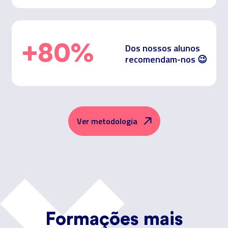
+
80
%
Dos nossos alunos
recomendam-nos 😉
Ver metodologia
Formações mais