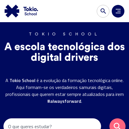
TOKIO SCHOOL
A escola tecnológica dos
digital drivers
Tokio School
A
é a evolução da formação tecnológica online.
Aqui formam-se os verdadeiros samurais digitais,
profissionais que querem estar sempre atualizados para irem
#alwaysforward
.
O que queres estudar?