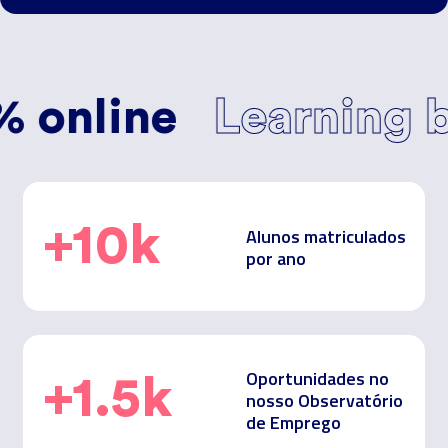
line
Learning by do
+
10
k
Alunos matriculados
por ano
Oportunidades no
+
1.5
k
nosso Observatório
de Emprego