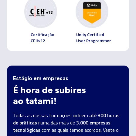
Certificação
Unity Certified
CEHv12
User Programmer
Estágio em empresas
É hora de subires
ao tatami!
até 300 horas
Todas as nossas formações incluem
de práticas
3.000 empresas
numa das mais de
tecnológicas
com as quais temos acordos. Veste o