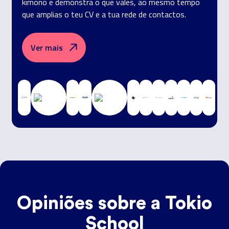
kimono e demonstra o que vales, ao mesmo tempo
que amplias o teu CV e a tua rede de contactos.
Ver mais
Opiniões sobre a Tokio
School