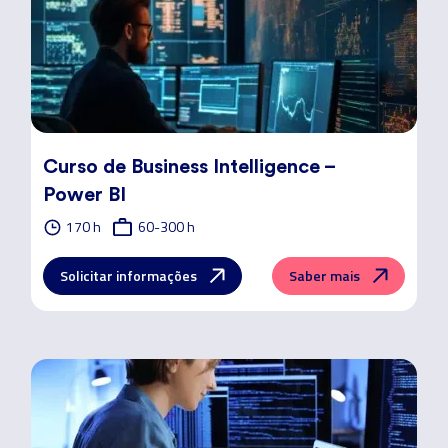
Curso de Business Intelligence –
Power BI
170 h
60-300 h
Solicitar informações
Saber mais