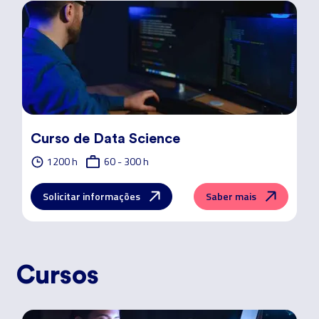
Curso de Data Science
1200 h
60 - 300 h
Solicitar informações
Saber mais
Cursos