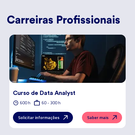
Carreiras Profissionais
Curso de Data Analyst
600 h
60 - 300 h
Solicitar informações
Saber mais