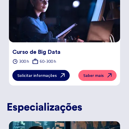
Curso de Big Data
300 h
60-300 h
Solicitar informações
Saber mais
Especializações