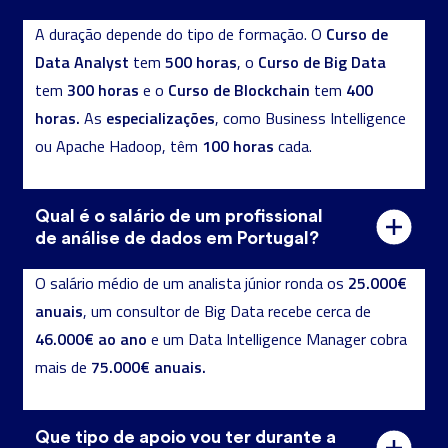
Curso de
A duração depende do tipo de formação. O
Data Analyst
500 horas
Curso de Big Data
tem
, o
300 horas
Curso de Blockchain
400
tem
e o
tem
horas.
especializações
As
, como Business Intelligence
100 horas
ou Apache Hadoop, têm
cada.
Qual é o salário de um profissional
de análise de dados em Portugal?
25.000€
O salário médio de um analista júnior ronda os
anuais
, um consultor de Big Data recebe cerca de
46.000€ ao ano
e um Data Intelligence Manager cobra
75.000€ anuais.
mais de
Que tipo de apoio vou ter durante a