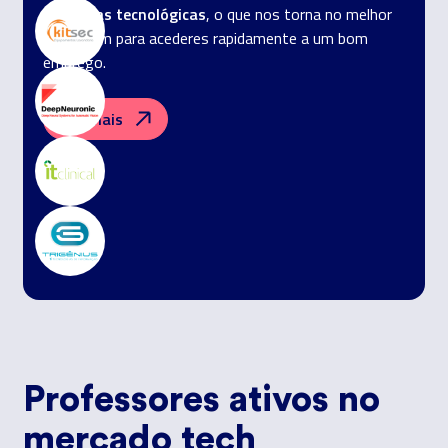
empresas tecnológicas
, o que nos torna no melhor
trampolim para acederes rapidamente a um bom
emprego.
Ver mais
Professores ativos no
mercado tech