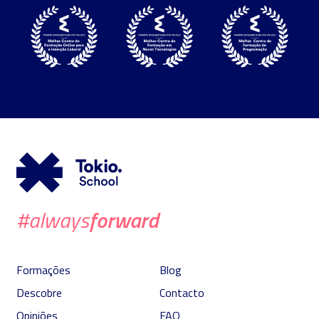
forward
#always
Formações
Blog
Descobre
Contacto
Opiniões
FAQ