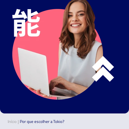
|
Início
Por que escolher a Tokio?