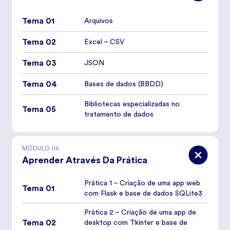
Tema 01
Arquivos
Tema 02
Excel – CSV
Tema 03
JSON
Tema 04
Bases de dados (BBDD)
Bibliotecas especializadas no
Tema 05
tratamento de dados
MÓDULO
06
Aprender Através Da Prática
Prática 1 – Criação de uma app web
Tema 01
com Flask e base de dados SQLite3
Prática 2 – Criação de uma app de
Tema 02
desktop com Tkinter e base de