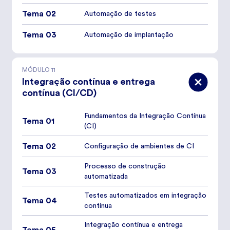
Tema 02
Automação de testes
Tema 03
Automação de implantação
MÓDULO
11
Integração contínua e entrega
contínua (CI/CD)
Fundamentos da Integração Contínua
Tema 01
(CI)
Tema 02
Configuração de ambientes de CI
Processo de construção
Tema 03
automatizada
Testes automatizados em integração
Tema 04
contínua
Integração contínua e entrega
Tema 05