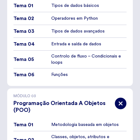
Tema 01
Tipos de dados básicos
Tema 02
Operadores em Python
Tema 03
Tipos de dados avançados
Tema 04
Entrada e saída de dados
Controlo de fluxo – Condicionais e
Tema 05
loops
Tema 06
Funções
MÓDULO
03
Programação Orientada A Objetos
(POO)
Tema 01
Metodologia baseada em objetos
Classes, objetos, atributos e
Tema 02