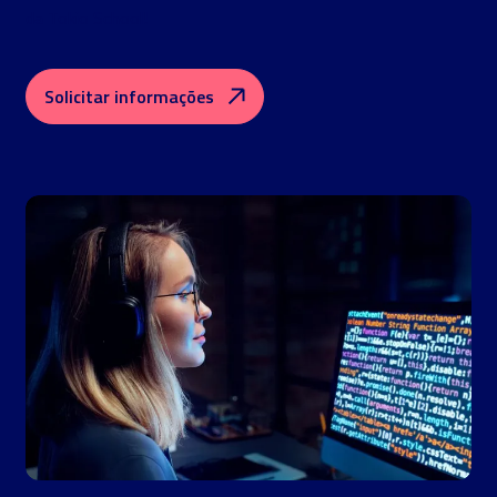
da Tokio School!
Solicitar informações