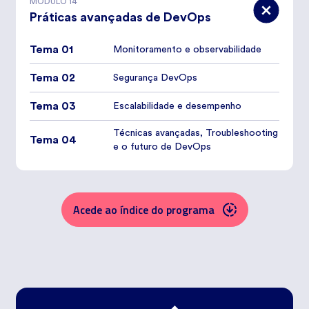
MÓDULO
14
Práticas avançadas de DevOps
Tema 01
Monitoramento e observabilidade
Tema 02
Segurança DevOps
Tema 03
Escalabilidade e desempenho
Técnicas avançadas, Troubleshooting
Tema 04
e o futuro de DevOps
Acede ao índice do programa