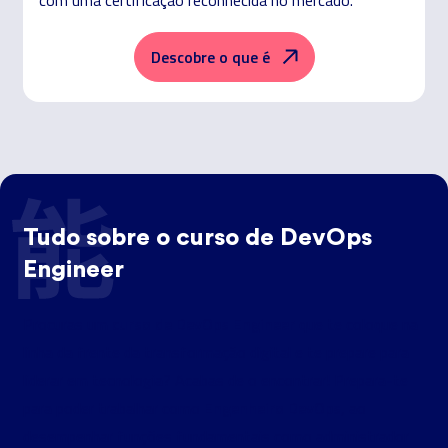
Descobre o que é
Tudo sobre o curso de DevOps
Engineer
curso de DevOps Engineer
Procuras um
que te coloque na
linha da frente da transformação digital e te prepare para
liderar em tecnologia? Acabas de o encontrar! Prepara-te
Engenheiro DevOps
para poder trabalhar como
, ao
desempenhar funções fundamentais como administrador