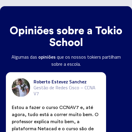
Opiniões sobre a Tokio
School
opiniões
Algumas das
que os nossos tokiers partilham
sobre a escola.
Roberto Estevez Sanchez
Gestão de Redes Cisco – CCNA
V7
Estou a fazer o curso CCNAV7 e, até
agora, tudo está a correr muito bem. O
professor explica muito bem, a
plataforma Netacad e o curso são de