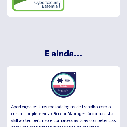
E ainda...
Aperfeiçoa as tuas metodologias de trabalho com o
curso complementar Scrum Manager
. Adiciona esta
skill ao teu percurso e comprova as tuas competências
com uma certificação reconhecida no mercado.