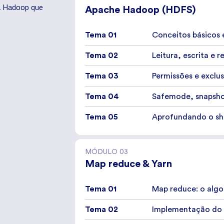
a Hadoop que
Apache Hadoop (HDFS)
Tema 01
Conceitos básicos 
Tema 02
Leitura, escrita e r
Tema 03
Permissões e exclu
Tema 04
Safemode, snapsho
Tema 05
Aprofundando o sh
MÓDULO
03
Map reduce & Yarn
Tema 01
Map reduce: o alg
Tema 02
Implementação do 