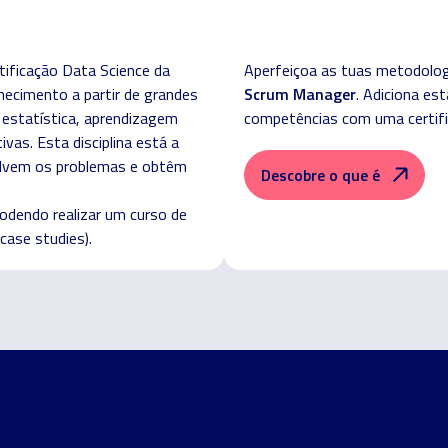
tificação Data Science da
Aperfeiçoa as tuas metodolog
Scrum Manager
nhecimento a partir de grandes
. Adiciona es
estatística, aprendizagem
competências com uma certifi
vas. Esta disciplina está a
olvem os problemas e obtêm
Descobre o que é
odendo realizar um curso de
case studies).