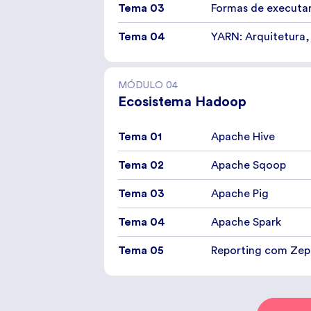
Tema 03
Formas de executar
Tema 04
YARN: Arquitetura,
MÓDULO
04
Ecosistema Hadoop
Tema 01
Apache Hive
Tema 02
Apache Sqoop
Tema 03
Apache Pig
Tema 04
Apache Spark
Tema 05
Reporting com Zep