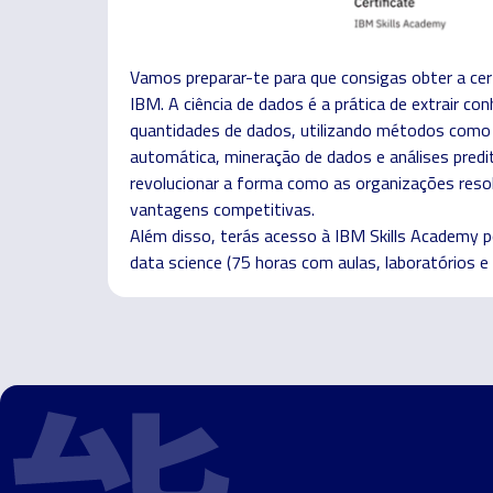
Vamos preparar-te para que consigas obter a cer
IBM. A ciência de dados é a prática de extrair co
quantidades de dados, utilizando métodos como 
automática, mineração de dados e análises prediti
revolucionar a forma como as organizações res
vantagens competitivas.
Além disso, terás acesso à IBM Skills Academy p
data science (75 horas com aulas, laboratórios e 