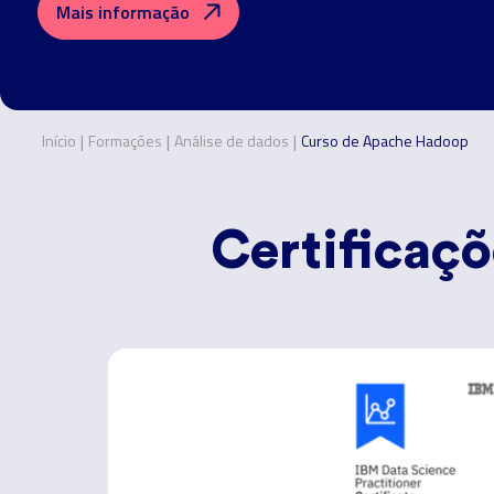
Mais informação
|
|
|
Início
Formações
Análise de dados
Curso de Apache Hadoop
Certificaç