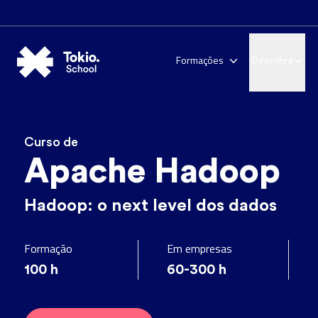
Formações
Descobre
Curso de
Apache Hadoop
Hadoop: o next level dos dados
Formação
Em empresas
100
h
60-300
h