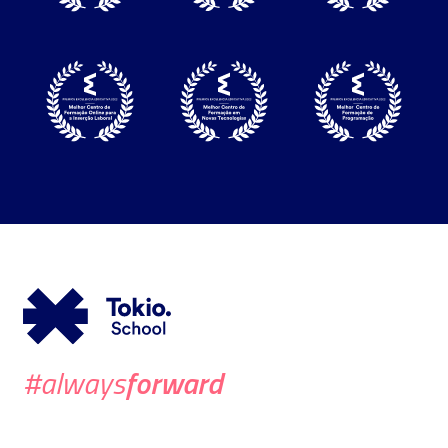
forward
#always