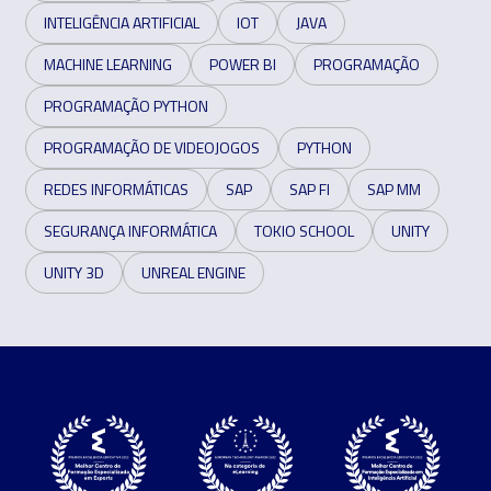
INTELIGÊNCIA ARTIFICIAL
IOT
JAVA
MACHINE LEARNING
POWER BI
PROGRAMAÇÃO
PROGRAMAÇÃO PYTHON
PROGRAMAÇÃO DE VIDEOJOGOS
PYTHON
REDES INFORMÁTICAS
SAP
SAP FI
SAP MM
SEGURANÇA INFORMÁTICA
TOKIO SCHOOL
UNITY
UNITY 3D
UNREAL ENGINE