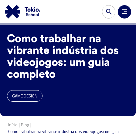
Como trabalhar na
vibrante indústria dos
videojogos: um guia
completo
GAME DESIGN
|
|
Início
Blog
Como trabalhar na vibrante indústria dos videojogos: um guia