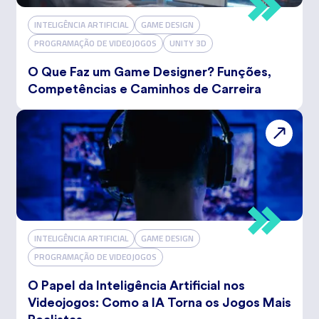
INTELIGÊNCIA ARTIFICIAL
GAME DESIGN
PROGRAMAÇÃO DE VIDEOJOGOS
UNITY 3D
O Que Faz um Game Designer? Funções,
Competências e Caminhos de Carreira
INTELIGÊNCIA ARTIFICIAL
GAME DESIGN
PROGRAMAÇÃO DE VIDEOJOGOS
O Papel da Inteligência Artificial nos
Videojogos: Como a IA Torna os Jogos Mais