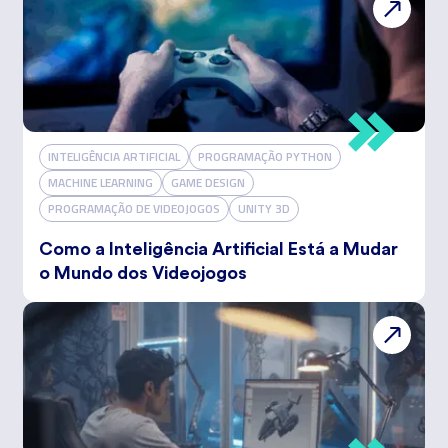
INTELIGÊNCIA ARTIFICIAL
PROGRAMAÇÃO PYTHON
MACHINE LEARNING
GAME DESIGN
PROGRAMAÇÃO DE VIDEOJOGOS
UNITY 3D
Como a Inteligência Artificial Está a Mudar
o Mundo dos Videojogos