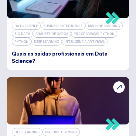
DATA SCIENCE
BUSINESS INTELLIGENCE
MACHINE LEARNING
BIG DATA
ANÁLISES DE DADOS
PROGRAMAÇÃO PYTHON
PYTHON
DEEP LEARNING
INTELIGÊNCIA ARTIFICIAL
Quais as saídas profissionais em Data
Science?
DEEP LEARNING
MACHINE LEARNING