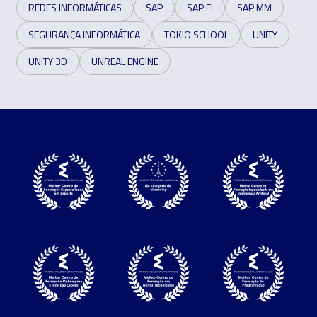
REDES INFORMÁTICAS
SAP
SAP FI
SAP MM
SEGURANÇA INFORMÁTICA
TOKIO SCHOOL
UNITY
UNITY 3D
UNREAL ENGINE