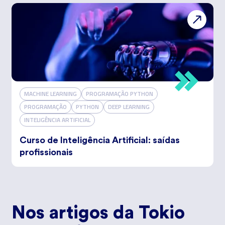
MACHINE LEARNING
PROGRAMAÇÃO PYTHON
PROGRAMAÇÃO
PYTHON
DEEP LEARNING
INTELIGÊNCIA ARTIFICIAL
Curso de Inteligência Artificial: saídas
profissionais
Nos artigos da Tokio