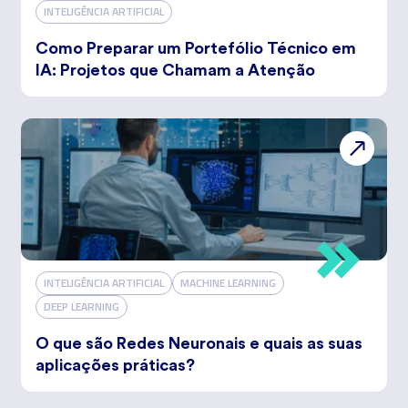
INTELIGÊNCIA ARTIFICIAL
Como Preparar um Portefólio Técnico em
IA: Projetos que Chamam a Atenção
INTELIGÊNCIA ARTIFICIAL
MACHINE LEARNING
DEEP LEARNING
O que são Redes Neuronais e quais as suas
aplicações práticas?