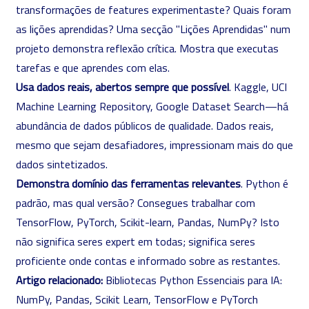
transformações de features experimentaste? Quais foram
as lições aprendidas? Uma secção "Lições Aprendidas" num
projeto demonstra reflexão crítica. Mostra que executas
tarefas e que aprendes com elas.
Usa dados reais, abertos sempre que possível
. Kaggle, UCI
Machine Learning Repository, Google Dataset Search—há
abundância de dados públicos de qualidade. Dados reais,
mesmo que sejam desafiadores, impressionam mais do que
dados sintetizados.
Demonstra domínio das ferramentas relevantes
. Python é
padrão, mas qual versão? Consegues trabalhar com
TensorFlow, PyTorch, Scikit-learn, Pandas, NumPy? Isto
não significa seres expert em todas; significa seres
proficiente onde contas e informado sobre as restantes.
Artigo relacionado:
Bibliotecas Python Essenciais para IA:
NumPy, Pandas, Scikit Learn, TensorFlow e PyTorch