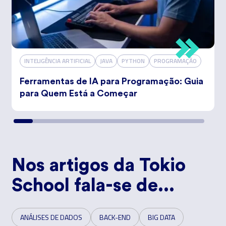
INTELIGÊNCIA ARTIFICIAL
JAVA
PYTHON
PROGRAMAÇÃO
Ferramentas de IA para Programação: Guia
para Quem Está a Começar
Nos artigos da Tokio
School fala-se de...
ANÁLISES DE DADOS
BACK-END
BIG DATA