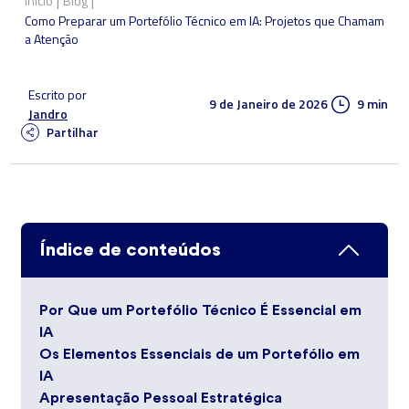
|
|
Início
Blog
Como Preparar um Portefólio Técnico em IA: Projetos que Chamam
a Atenção
Escrito por
9 de Janeiro de 2026
9 min
Jandro
Partilhar
Índice de conteúdos
Por Que um Portefólio Técnico É Essencial em
IA
Os Elementos Essenciais de um Portefólio em
IA
Apresentação Pessoal Estratégica