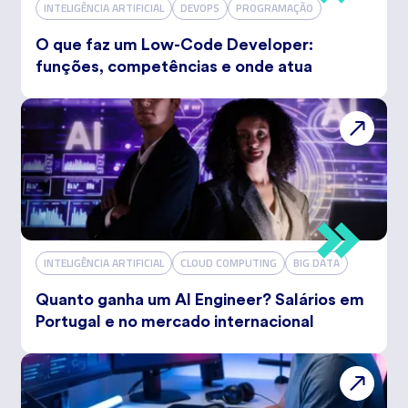
INTELIGÊNCIA ARTIFICIAL
DEVOPS
PROGRAMAÇÃO
O que faz um Low-Code Developer:
funções, competências e onde atua
INTELIGÊNCIA ARTIFICIAL
CLOUD COMPUTING
BIG DATA
Quanto ganha um AI Engineer? Salários em
Portugal e no mercado internacional