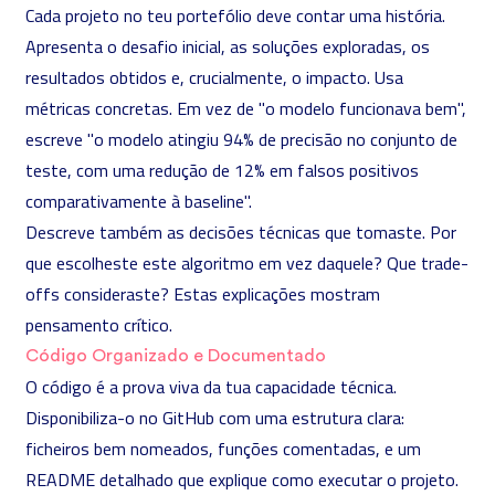
Cada projeto no teu portefólio deve contar uma história.
Apresenta o desafio inicial, as soluções exploradas, os
resultados obtidos e, crucialmente, o impacto. Usa
métricas concretas. Em vez de "o modelo funcionava bem",
escreve "o modelo atingiu 94% de precisão no conjunto de
teste, com uma redução de 12% em falsos positivos
comparativamente à baseline".
Descreve também as decisões técnicas que tomaste. Por
que escolheste este algoritmo em vez daquele? Que trade-
offs consideraste? Estas explicações mostram
pensamento crítico.
Código Organizado e Documentado
O código é a prova viva da tua capacidade técnica.
Disponibiliza-o no GitHub com uma estrutura clara:
ficheiros bem nomeados, funções comentadas, e um
README detalhado que explique como executar o projeto.