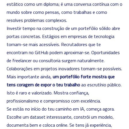
estático como um diploma; é uma conversa contínua com o
mundo sobre como pensas, como trabalhas e como
resolves problemas complexos.
Investir tempo na construção de um portefólio sólido abre
portas concretas. Estágios em empresas de tecnologia
tornam-se mais acessíveis. Recrutadores que te
encontram no GitHub podem aproximar-se. Oportunidades
de freelancer ou consultoria surgem naturalmente.
Colaborações em projetos inovadores tornam-se possíveis.
Mais importante ainda,
um portefólio forte mostra que
tens coragem de expor o teu trabalho
ao escrutínio público.
Isto é raro e valorizado. Mostra confiança,
profissionalismo e compromisso com excelência.
Se estás no início do teu caminho em IA, começa agora.
Escolhe um dataset interessante, constrói um modelo,
documenta bem e coloca online. Se tens já experiência,