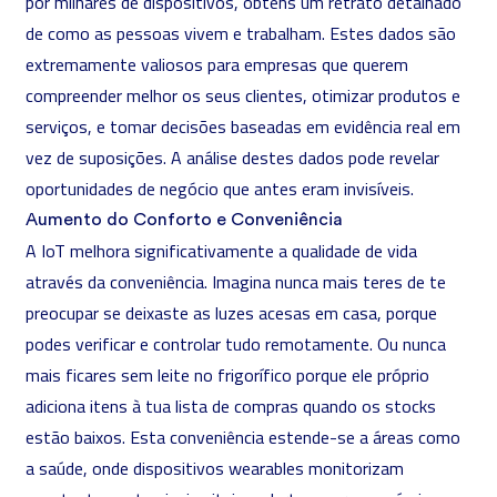
por milhares de dispositivos, obténs um retrato detalhado
de como as pessoas vivem e trabalham. Estes dados são
extremamente valiosos para empresas que querem
compreender melhor os seus clientes, otimizar produtos e
serviços, e tomar decisões baseadas em evidência real em
vez de suposições. A
análise
destes dados pode revelar
oportunidades de negócio que antes eram invisíveis.
Aumento do Conforto e Conveniência
A IoT melhora significativamente a qualidade de vida
através da conveniência. Imagina nunca mais teres de te
preocupar se deixaste as luzes acesas em casa, porque
podes verificar e controlar tudo remotamente. Ou nunca
mais ficares sem leite no frigorífico porque ele próprio
adiciona itens à tua lista de compras quando os stocks
estão baixos. Esta conveniência estende-se a áreas como
a saúde, onde dispositivos wearables monitorizam