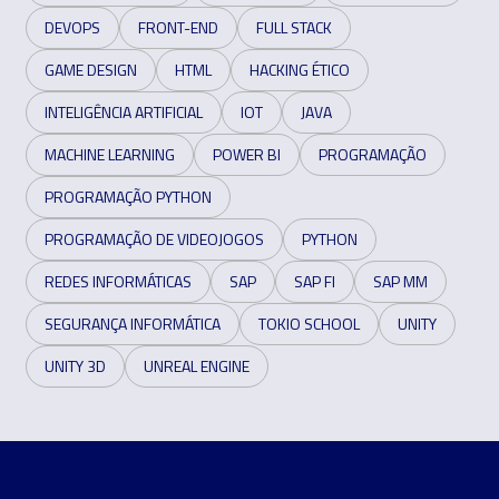
DEVOPS
FRONT-END
FULL STACK
GAME DESIGN
HTML
HACKING ÉTICO
INTELIGÊNCIA ARTIFICIAL
IOT
JAVA
MACHINE LEARNING
POWER BI
PROGRAMAÇÃO
PROGRAMAÇÃO PYTHON
PROGRAMAÇÃO DE VIDEOJOGOS
PYTHON
REDES INFORMÁTICAS
SAP
SAP FI
SAP MM
SEGURANÇA INFORMÁTICA
TOKIO SCHOOL
UNITY
UNITY 3D
UNREAL ENGINE