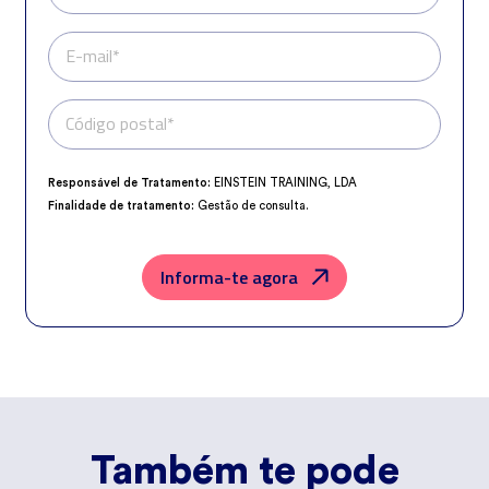
E-mail*
Código postal*
Telefone*
Responsável de Tratamento:
EINSTEIN TRAINING, LDA
Finalidade de tratamento:
Gestão de consulta.
Encarregado da Proteção de Dados:
dpo@northius.com
Destinatários:
Nenhum dado será transferido, exceto por obrigação
legal.
Informa-te agora
Direitos:
aceder, retificar e excluir os dados, bem como outros direitos,
conforme o explicito na
Política de Privacidade
.
Também te pode