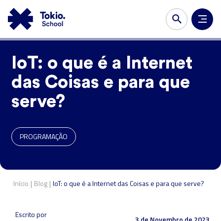
IoT: o que é a Internet
das Coisas e para que
serve?
PROGRAMAÇÃO
|
|
Início
Blog
IoT: o que é a Internet das Coisas e para que serve?
Escrito por
3 de Novembro de 2023