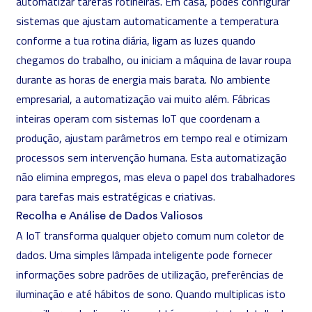
automatizar tarefas rotineiras. Em casa, podes configurar
sistemas que ajustam automaticamente a temperatura
conforme a tua rotina diária, ligam as luzes quando
chegamos do trabalho, ou iniciam a máquina de lavar roupa
durante as horas de energia mais barata. No ambiente
empresarial, a automatização vai muito além. Fábricas
inteiras operam com sistemas IoT que coordenam a
produção, ajustam parâmetros em tempo real e otimizam
processos sem intervenção humana. Esta automatização
não elimina empregos, mas eleva o papel dos trabalhadores
para tarefas mais estratégicas e criativas.
Recolha e Análise de Dados Valiosos
A IoT transforma qualquer objeto comum num coletor de
dados. Uma simples lâmpada inteligente pode fornecer
informações sobre padrões de utilização, preferências de
iluminação e até hábitos de sono. Quando multiplicas isto