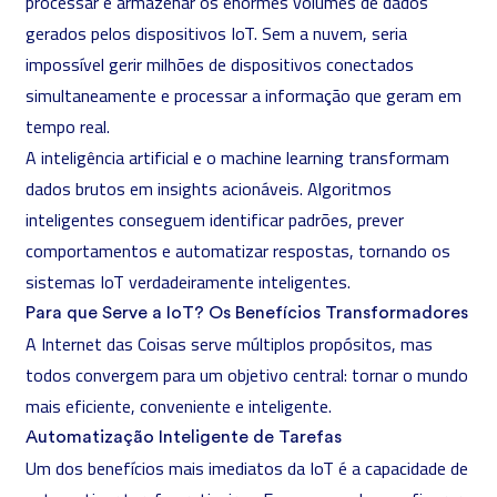
processar e armazenar os enormes volumes de dados
gerados pelos dispositivos IoT. Sem a nuvem, seria
impossível gerir milhões de dispositivos conectados
simultaneamente e processar a informação que geram em
tempo real.
A
inteligência artificial
e o
machine learning
transformam
dados brutos em insights acionáveis. Algoritmos
inteligentes conseguem identificar padrões, prever
comportamentos e automatizar respostas, tornando os
sistemas IoT verdadeiramente inteligentes.
Para que Serve a IoT? Os Benefícios Transformadores
A Internet das Coisas serve múltiplos propósitos, mas
todos convergem para um objetivo central: tornar o mundo
mais eficiente, conveniente e inteligente.
Automatização Inteligente de Tarefas
Um dos benefícios mais imediatos da IoT é a capacidade de