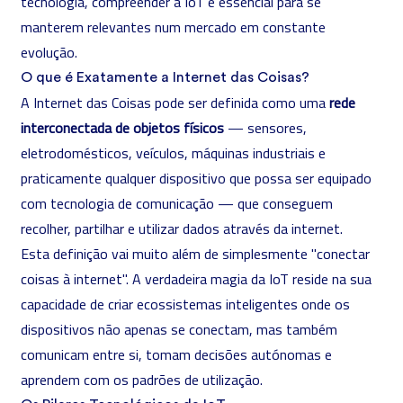
tecnologia, compreender a IoT é essencial para se
manterem relevantes num mercado em constante
evolução.
O que é Exatamente a Internet das Coisas?
A Internet das Coisas pode ser definida como uma
rede
interconectada de objetos físicos
— sensores,
eletrodomésticos, veículos, máquinas industriais e
praticamente qualquer dispositivo que possa ser equipado
com tecnologia de comunicação — que conseguem
recolher, partilhar e utilizar dados através da internet.
Esta definição vai muito além de simplesmente "conectar
coisas à internet". A verdadeira magia da IoT reside na sua
capacidade de criar ecossistemas inteligentes onde os
dispositivos não apenas se conectam, mas também
comunicam entre si, tomam decisões autónomas e
aprendem com os padrões de utilização.