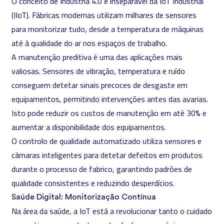
O conceito de Indústria 4.0 é inseparável da IoT Industrial
(IIoT). Fábricas modernas utilizam milhares de sensores
para monitorizar tudo, desde a temperatura de máquinas
até à qualidade do ar nos espaços de trabalho.
A manutenção preditiva é uma das aplicações mais
valiosas. Sensores de vibração, temperatura e ruído
conseguem detetar sinais precoces de desgaste em
equipamentos, permitindo intervenções antes das avarias.
Isto pode reduzir os custos de manutenção em até 30% e
aumentar a disponibilidade dos equipamentos.
O controlo de qualidade automatizado utiliza sensores e
câmaras inteligentes para detetar defeitos em produtos
durante o processo de fabrico, garantindo padrões de
qualidade consistentes e reduzindo desperdícios.
Saúde Digital: Monitorização Contínua
Na área da saúde, a IoT está a revolucionar tanto o cuidado