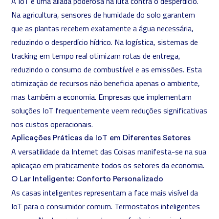
A IoT é uma aliada poderosa na luta contra o desperdício.
Na agricultura, sensores de humidade do solo garantem
que as plantas recebem exatamente a água necessária,
reduzindo o desperdício hídrico. Na logística, sistemas de
tracking em tempo real otimizam rotas de entrega,
reduzindo o consumo de combustível e as emissões. Esta
otimização de recursos não beneficia apenas o ambiente,
mas também a economia. Empresas que implementam
soluções IoT frequentemente veem reduções significativas
nos custos operacionais.
Aplicações Práticas da IoT em Diferentes Setores
A versatilidade da Internet das Coisas manifesta-se na sua
aplicação em praticamente todos os setores da economia.
O Lar Inteligente: Conforto Personalizado
As casas inteligentes representam a face mais visível da
IoT para o consumidor comum. Termostatos inteligentes