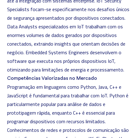
até à integração com sistemas enterprise. IoT Security
Specialists focam-se especificamente nos desafios únicos
de segurança apresentados por dispositivos conectados.
Data Analysts
especializados em IoT trabalham com os
enormes volumes de dados gerados por dispositivos
conectados, extraindo insights que orientam decisões de
negócio. Embedded Systems Engineers desenvolvem o
software que executa nos próprios dispositivos IoT,
otimizando para limitações de energia e processamento.
Competências Valorizadas no Mercado
Programação em linguagens como
Python
,
Java
, C++ e
JavaScript
é fundamental para trabalhar com IoT. Python é
particularmente popular para análise de dados e
prototipagem rápida, enquanto C++ é essencial para
programar dispositivos com recursos limitados.
Conhecimentos de
redes
e protocolos de comunicação são