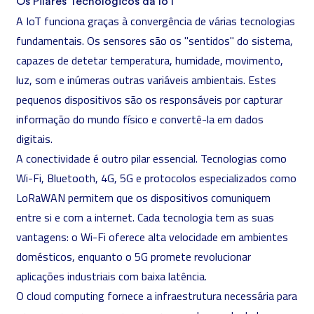
Os Pilares Tecnológicos da IoT
A IoT funciona graças à convergência de várias tecnologias
fundamentais. Os sensores são os "sentidos" do sistema,
capazes de detetar temperatura, humidade, movimento,
luz, som e inúmeras outras variáveis ambientais. Estes
pequenos dispositivos são os responsáveis por capturar
informação do mundo físico e convertê-la em dados
digitais.
A conectividade é outro pilar essencial. Tecnologias como
Wi-Fi, Bluetooth, 4G, 5G e protocolos especializados como
LoRaWAN permitem que os dispositivos comuniquem
entre si e com a internet. Cada tecnologia tem as suas
vantagens: o Wi-Fi oferece alta velocidade em ambientes
domésticos, enquanto o 5G promete revolucionar
aplicações industriais com baixa latência.
O
cloud computing
fornece a infraestrutura necessária para