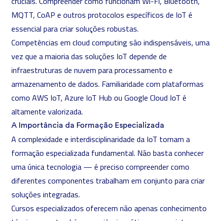
cruciais. Compreender como funcionam Wi-Fi, Bluetooth,
MQTT, CoAP e outros protocolos específicos de IoT é
essencial para criar soluções robustas.
Competências em cloud computing são indispensáveis, uma
vez que a maioria das soluções IoT depende de
infraestruturas de nuvem para processamento e
armazenamento de dados. Familiaridade com plataformas
como AWS IoT, Azure IoT Hub ou Google Cloud IoT é
altamente valorizada.
A Importância da Formação Especializada
A complexidade e interdisciplinaridade da IoT tornam a
formação especializada fundamental. Não basta conhecer
uma única tecnologia — é preciso compreender como
diferentes componentes trabalham em conjunto para criar
soluções integradas.
Cursos especializados oferecem não apenas conhecimento