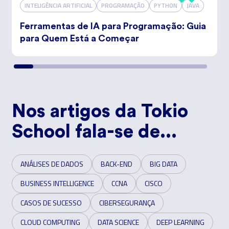
INTELIGÊNCIA ARTIFICIAL
PROGRAMAÇÃO
PYTHON
JAVA
Ferramentas de IA para Programação: Guia
para Quem Está a Começar
Nos artigos da Tokio
School fala-se de...
ANÁLISES DE DADOS
BACK-END
BIG DATA
BUSINESS INTELLIGENCE
CCNA
CISCO
CASOS DE SUCESSO
CIBERSEGURANÇA
CLOUD COMPUTING
DATA SCIENCE
DEEP LEARNING