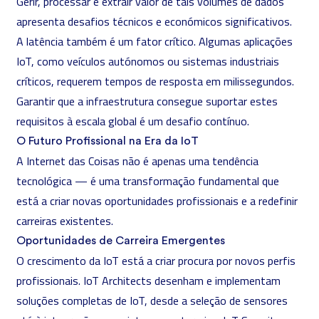
Gerir, processar e extrair valor de tais volumes de dados
apresenta desafios técnicos e económicos significativos.
A latência também é um fator crítico. Algumas aplicações
IoT, como veículos autónomos ou sistemas industriais
críticos, requerem tempos de resposta em milissegundos.
Garantir que a infraestrutura consegue suportar estes
requisitos à escala global é um desafio contínuo.
O Futuro Profissional na Era da IoT
A Internet das Coisas não é apenas uma tendência
tecnológica — é uma transformação fundamental que
está a criar novas oportunidades profissionais e a redefinir
carreiras existentes.
Oportunidades de Carreira Emergentes
O crescimento da IoT está a criar procura por novos perfis
profissionais. IoT Architects desenham e implementam
soluções completas de IoT, desde a seleção de sensores