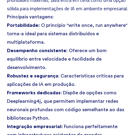
prioridades máximas,
Java
entra em cena como uma opção
sólida para implementações de IA em ambiente empresarial.
Principais vantagens:
Portabilidade:
O princípio "write once, run anywhere"
torna-a ideal para sistemas distribuídos e
multiplataforma.
Desempenho consistente
: Oferece um bom
equilíbrio entre velocidade e facilidade de
desenvolvimento.
Robustez e segurança
: Características críticas para
aplicações de IA em produção.
Frameworks dedicadas
: Dispõe de opções como
Deeplearning4j, que permitem implementar redes
neuronais profundas com código semelhante ao das
bibliotecas Python.
Integração empresarial:
Funciona perfeitamente