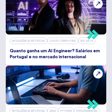
INTELIGÊNCIA ARTIFICIAL
CLOUD COMPUTING
BIG DATA
Quanto ganha um AI Engineer? Salários em
Portugal e no mercado internacional
INTELIGÊNCIA ARTIFICIAL
JAVA
PYTHON
PROGRAMAÇÃO