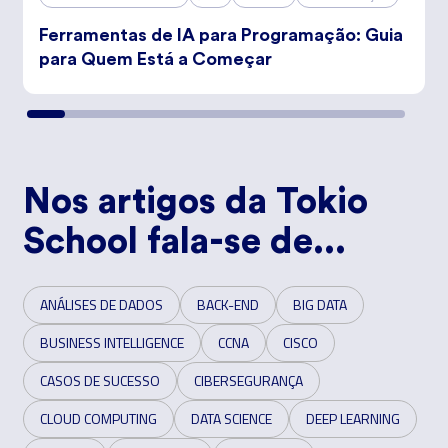
Ferramentas de IA para Programação: Guia
para Quem Está a Começar
Nos artigos da Tokio
School fala-se de...
ANÁLISES DE DADOS
BACK-END
BIG DATA
BUSINESS INTELLIGENCE
CCNA
CISCO
CASOS DE SUCESSO
CIBERSEGURANÇA
CLOUD COMPUTING
DATA SCIENCE
DEEP LEARNING