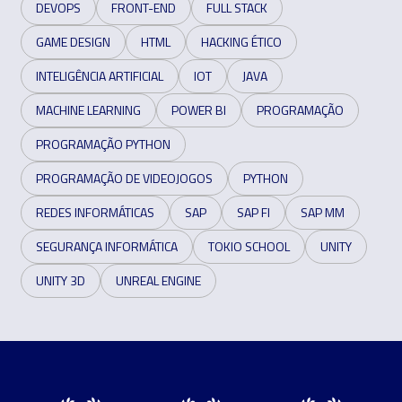
DEVOPS
FRONT-END
FULL STACK
GAME DESIGN
HTML
HACKING ÉTICO
INTELIGÊNCIA ARTIFICIAL
IOT
JAVA
MACHINE LEARNING
POWER BI
PROGRAMAÇÃO
PROGRAMAÇÃO PYTHON
PROGRAMAÇÃO DE VIDEOJOGOS
PYTHON
REDES INFORMÁTICAS
SAP
SAP FI
SAP MM
SEGURANÇA INFORMÁTICA
TOKIO SCHOOL
UNITY
UNITY 3D
UNREAL ENGINE