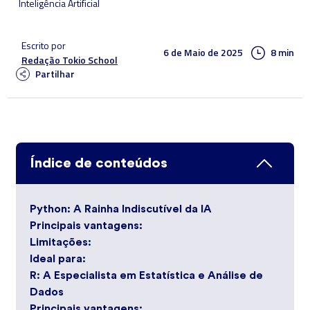
Inteligência Artificial
Escrito por
6 de Maio de 2025
8 min
Redação Tokio School
Partilhar
Índice de conteúdos
Python: A Rainha Indiscutível da IA
Principais vantagens:
Limitações:
Ideal para:
R: A Especialista em Estatística e Análise de
Dados
Principais vantagens: