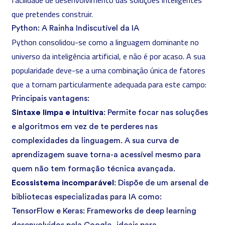
facilidade de desenvolvimento das soluções inteligentes
que pretendes construir.
Python: A Rainha Indiscutível da IA
Python
consolidou-se como
a linguagem dominante no
universo da inteligência artificial
, e não é por acaso. A sua
popularidade deve-se a uma combinação única de fatores
que a tornam particularmente adequada para este campo:
Principais vantagens:
Sintaxe limpa e intuitiva
: Permite focar nas soluções
e algoritmos em vez de te perderes nas
complexidades da linguagem. A sua curva de
aprendizagem suave torna-a acessível mesmo para
quem não tem formação técnica avançada.
Ecossistema incomparável
: Dispõe de um arsenal de
bibliotecas especializadas para IA como:
TensorFlow e Keras: Frameworks de deep learning