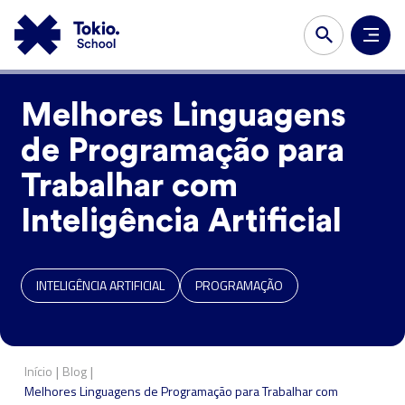
Melhores Linguagens
de Programação para
Trabalhar com
Inteligência Artificial
INTELIGÊNCIA ARTIFICIAL
PROGRAMAÇÃO
|
|
Início
Blog
Melhores Linguagens de Programação para Trabalhar com