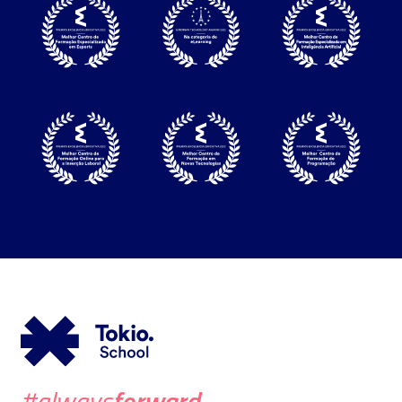
forward
#always