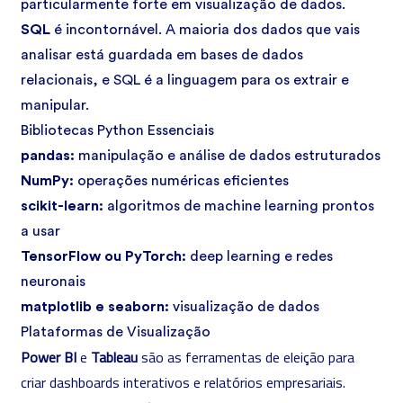
particularmente forte em visualização de dados.
SQL
é incontornável. A maioria dos dados que vais
analisar está guardada em bases de dados
relacionais, e SQL é a linguagem para os extrair e
manipular.
Bibliotecas Python Essenciais
pandas:
manipulação e análise de dados estruturados
NumPy:
operações numéricas eficientes
scikit-learn:
algoritmos de machine learning prontos
a usar
TensorFlow ou PyTorch:
deep learning
e redes
neuronais
matplotlib e seaborn:
visualização de dados
Plataformas de Visualização
Power BI
e
Tableau
são as ferramentas de eleição para
criar dashboards interativos e relatórios empresariais.