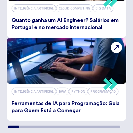
INTELIGÊNCIA ARTIFICIAL
CLOUD COMPUTING
BIG DATA
Quanto ganha um AI Engineer? Salários em
Portugal e no mercado internacional
INTELIGÊNCIA ARTIFICIAL
JAVA
PYTHON
PROGRAMAÇÃO
Ferramentas de IA para Programação: Guia
para Quem Está a Começar