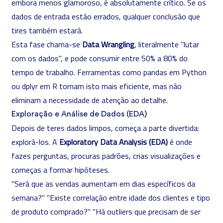
embora menos glamoroso, é absolutamente crítico. Se os
dados de entrada estão errados, qualquer conclusão que
tires também estará.
Esta fase chama-se
Data Wrangling
, literalmente "lutar
com os dados", e pode consumir entre 50% a 80% do
tempo de trabalho. Ferramentas como pandas em
Python
ou dplyr em R tornam isto mais eficiente, mas não
eliminam a necessidade de atenção ao detalhe.
Exploração e Análise de Dados (EDA)
Depois de teres dados limpos, começa a parte divertida:
explorá-los. A
Exploratory Data Analysis (EDA)
é onde
fazes perguntas, procuras padrões, crias visualizações e
começas a formar hipóteses.
"Será que as vendas aumentam em dias específicos da
semana?" "Existe correlação entre idade dos clientes e tipo
de produto comprado?" "Há outliers que precisam de ser