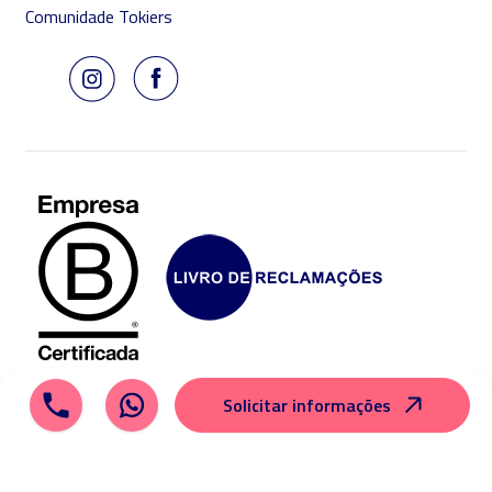
Comunidade Tokiers
Solicitar informações
© 2026 Tokio School
Aviso legal
Política de cookies
Política de privacidade
Mapa do site
Canal ético