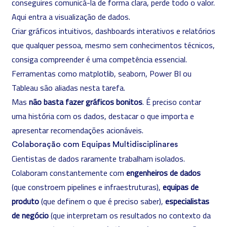
conseguires comunicá-la de forma clara, perde todo o valor.
Aqui entra a visualização de dados.
Criar gráficos intuitivos, dashboards interativos e relatórios
que qualquer pessoa, mesmo sem conhecimentos técnicos,
consiga compreender é uma competência essencial.
Ferramentas como matplotlib, seaborn, Power BI ou
Tableau são aliadas nesta tarefa.
Mas
não basta fazer gráficos bonitos
. É preciso contar
uma história com os dados, destacar o que importa e
apresentar recomendações acionáveis.
Colaboração com Equipas Multidisciplinares
Cientistas de dados raramente trabalham isolados.
Colaboram constantemente com
engenheiros de dados
(que constroem pipelines e infraestruturas),
equipas de
produto
(que definem o que é preciso saber),
especialistas
de negócio
(que interpretam os resultados no contexto da