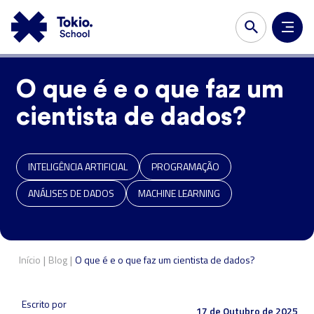
O que é e o que faz um
cientista de dados?
INTELIGÊNCIA ARTIFICIAL
PROGRAMAÇÃO
ANÁLISES DE DADOS
MACHINE LEARNING
|
|
Início
Blog
O que é e o que faz um cientista de dados?
Escrito por
17 de Outubro de 2025