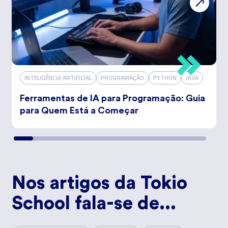
INTELIGÊNCIA ARTIFICIAL
PROGRAMAÇÃO
PYTHON
JAVA
Ferramentas de IA para Programação: Guia
para Quem Está a Começar
Nos artigos da Tokio
School fala-se de...