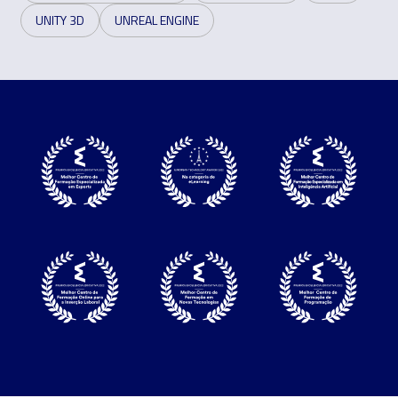
UNITY 3D
UNREAL ENGINE