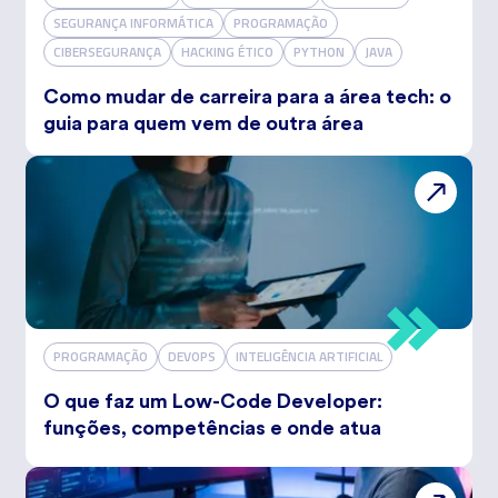
SEGURANÇA INFORMÁTICA
PROGRAMAÇÃO
CIBERSEGURANÇA
HACKING ÉTICO
PYTHON
JAVA
Como mudar de carreira para a área tech: o
guia para quem vem de outra área
PROGRAMAÇÃO
DEVOPS
INTELIGÊNCIA ARTIFICIAL
O que faz um Low-Code Developer:
funções, competências e onde atua