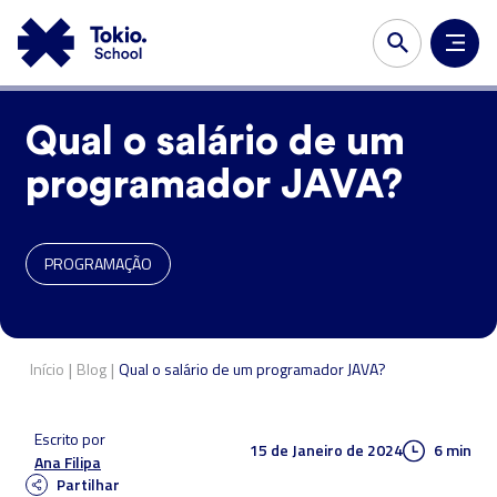
Qual o salário de um
programador JAVA?
PROGRAMAÇÃO
|
|
Início
Blog
Qual o salário de um programador JAVA?
Escrito por
15 de Janeiro de 2024
6 min
Ana Filipa
Partilhar