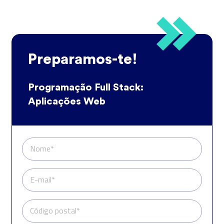
Preparamos-te!
Programação Full Stack:
Aplicações Web
Nome*
E-mail*
Código postal*
Telefone*