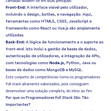
camadas dividem-se em duas principais:
Front-End:
A interface visível pelo utilizador,
incluindo o design, botões, e navegação. Aqui,
ferramentas como
HTML5
,
CSS3
,
JavaScript
e
frameworks como React ou Vue.js são amplamente
utilizadas.
Back-End:
A lógica de funcionamento e o suporte ao
front-end. Isto inclui a gestão de bases de dados,
autenticação de utilizadores, e integração de APIs,
com tecnologias como
Node.js
,
Python
,
Java
ou
bases de dados como MongoDB e MySQL.
Este conjunto de competências torna os programadores
full stack altamente valorizados, pois conseguem
desenvolver uma solução completa, do início ao fim.
Por que os Programadores Full Stack São Tão
Importantes?