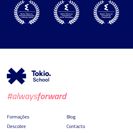
forward
#always
Formações
Blog
Descobre
Contacto