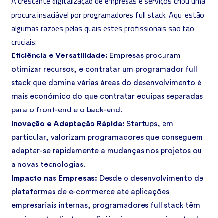
A crescente digitalização de empresas e serviços criou uma
procura insaciável por programadores full stack. Aqui estão
algumas razões pelas quais estes profissionais são tão
cruciais:
Eficiência e Versatilidade:
Empresas procuram
otimizar recursos, e contratar um programador full
stack que domina várias áreas do desenvolvimento é
mais económico do que contratar equipas separadas
para o front-end e o back-end.
Inovação e Adaptação Rápida:
Startups, em
particular, valorizam programadores que conseguem
adaptar-se rapidamente a mudanças nos projetos ou
a novas tecnologias.
Impacto nas Empresas:
Desde o desenvolvimento de
plataformas de e-commerce até aplicações
empresariais internas, programadores full stack têm