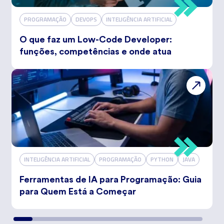
PROGRAMAÇÃO
DEVOPS
INTELIGÊNCIA ARTIFICIAL
O que faz um Low-Code Developer:
funções, competências e onde atua
INTELIGÊNCIA ARTIFICIAL
PROGRAMAÇÃO
PYTHON
JAVA
Ferramentas de IA para Programação: Guia
para Quem Está a Começar