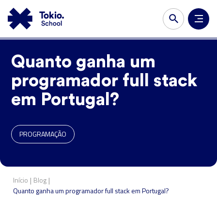
Quanto ganha um
programador full stack
em Portugal?
PROGRAMAÇÃO
|
|
Início
Blog
Quanto ganha um programador full stack em Portugal?