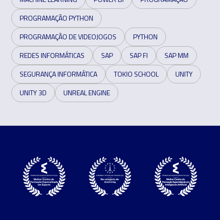
PROGRAMAÇÃO PYTHON
PROGRAMAÇÃO DE VIDEOJOGOS
PYTHON
REDES INFORMÁTICAS
SAP
SAP FI
SAP MM
SEGURANÇA INFORMÁTICA
TOKIO SCHOOL
UNITY
UNITY 3D
UNREAL ENGINE