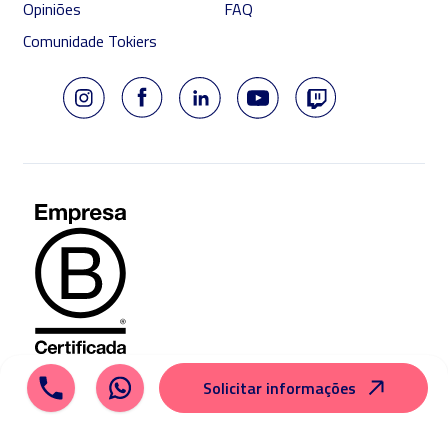
Opiniões
FAQ
Comunidade Tokiers
Solicitar informações
© 2026 Tokio School
Aviso legal
Política de cookies
Política de privacidade