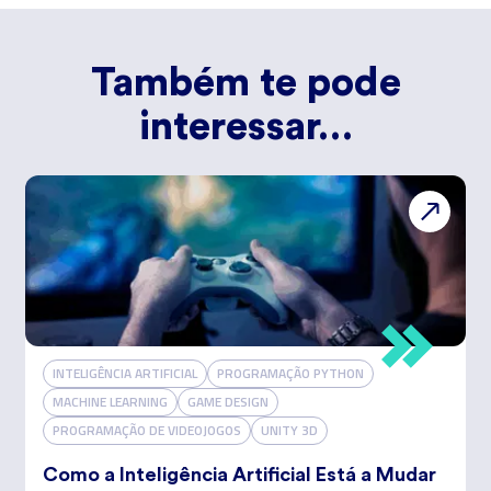
Também te pode
interessar…
INTELIGÊNCIA ARTIFICIAL
PROGRAMAÇÃO PYTHON
MACHINE LEARNING
GAME DESIGN
PROGRAMAÇÃO DE VIDEOJOGOS
UNITY 3D
Como a Inteligência Artificial Está a Mudar