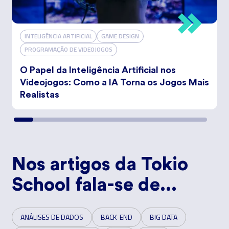
INTELIGÊNCIA ARTIFICIAL
GAME DESIGN
PROGRAMAÇÃO DE VIDEOJOGOS
O Papel da Inteligência Artificial nos
Videojogos: Como a IA Torna os Jogos Mais
Realistas
Nos artigos da Tokio
School fala-se de...
ANÁLISES DE DADOS
BACK-END
BIG DATA