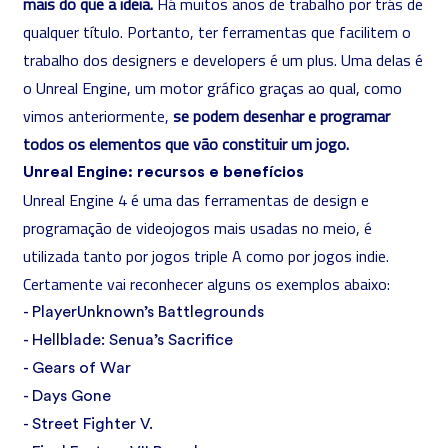
mais do que a ideia.
Há muitos anos de trabalho por trás de
qualquer título. Portanto, ter ferramentas que facilitem o
trabalho dos designers e developers é um plus. Uma delas é
o Unreal Engine, um motor gráfico graças ao qual, como
vimos anteriormente,
se podem desenhar e programar
todos os
elementos que vão constituir um jogo.
Unreal Engine: recursos e benefícios
Unreal Engine 4 é uma das ferramentas de design e
programação de videojogos mais usadas no meio, é
utilizada tanto por jogos triple A como por jogos indie.
Certamente vai reconhecer alguns os exemplos abaixo:
- PlayerUnknown’s Battlegrounds
- Hellblade: Senua’s Sacrifice
- Gears of War
- Days Gone
- Street Fighter V.