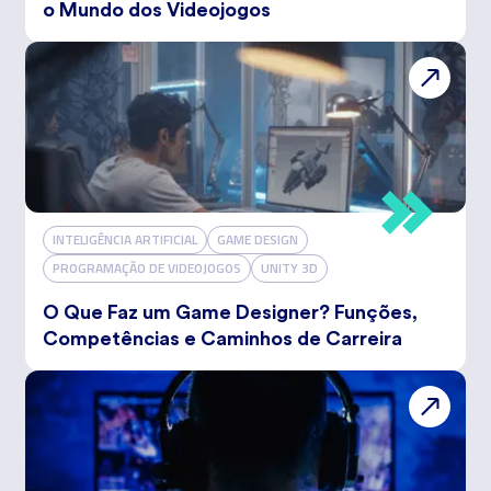
o Mundo dos Videojogos
INTELIGÊNCIA ARTIFICIAL
GAME DESIGN
PROGRAMAÇÃO DE VIDEOJOGOS
UNITY 3D
O Que Faz um Game Designer? Funções,
Competências e Caminhos de Carreira