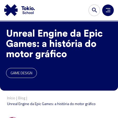
Unreal Engine da Epic
Games: a história do
motor gráfico
GAME DESIGN
|
|
Início
Blog
Unreal Engine da Epic Games: a história do motor gráfico