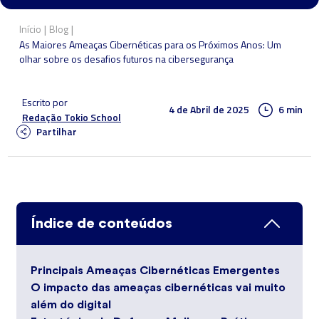
|
|
Início
Blog
As Maiores Ameaças Cibernéticas para os Próximos Anos: Um
olhar sobre os desafios futuros na cibersegurança
Escrito por
4 de Abril de 2025
6 min
Redação Tokio School
Partilhar
Índice de conteúdos
Principais Ameaças Cibernéticas Emergentes
O impacto das ameaças cibernéticas vai muito
além do digital