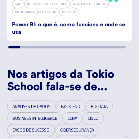
SAP
BUSINESS INTELLIGENCE
ANÁLISES DE DADOS
PROGRAMAÇÃO PYTHON
PYTHON
Power BI: o que é, como funciona e onde se
usa
Nos artigos da Tokio
School fala-se de...
ANÁLISES DE DADOS
BACK-END
BIG DATA
BUSINESS INTELLIGENCE
CCNA
CISCO
CASOS DE SUCESSO
CIBERSEGURANÇA