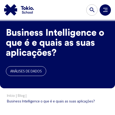
Business Intelligence o
que é e quais as suas
aplicações?
ANÁLISES DE DADOS
|
|
Início
Blog
Business Intelligence o que é e quais as suas aplicações?