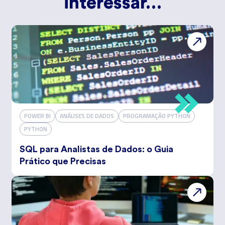
interessar…
POWER BI
ANÁLISES DE DADOS
PROGRAMAÇÃO PYTHON
PYTHON
SQL para Analistas de Dados: o Guia
Prático que Precisas