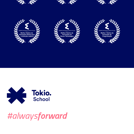
forward
#always