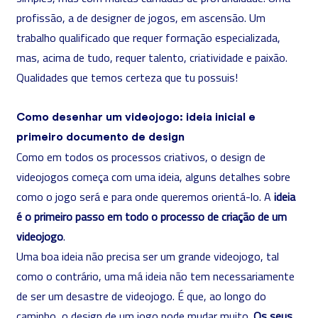
profissão, a de designer de jogos, em ascensão.
Um
trabalho qualificado que requer formação especializada
,
mas, acima de tudo, requer talento, criatividade e paixão.
Qualidades que temos certeza que tu possuis!
Como desenhar um videojogo: ideia inicial e
primeiro documento de design
Como em todos os processos criativos, o design de
videojogos começa com uma ideia, alguns detalhes sobre
como o jogo será e para onde queremos orientá-lo. A
ideia
é o primeiro passo em todo o processo de criação de um
videojogo
.
Uma boa ideia não precisa ser um grande videojogo, tal
como o contrário, uma má ideia não tem necessariamente
de ser um desastre de videojogo. É que, ao longo do
caminho, o design de um jogo pode mudar muito.
Os seus