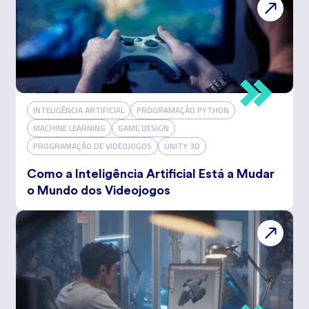
INTELIGÊNCIA ARTIFICIAL
PROGRAMAÇÃO PYTHON
MACHINE LEARNING
GAME DESIGN
PROGRAMAÇÃO DE VIDEOJOGOS
UNITY 3D
Como a Inteligência Artificial Está a Mudar
o Mundo dos Videojogos