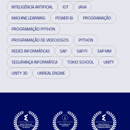
INTELIGÊNCIA ARTIFICIAL
IOT
JAVA
MACHINE LEARNING
POWER BI
PROGRAMAÇÃO
PROGRAMAÇÃO PYTHON
PROGRAMAÇÃO DE VIDEOJOGOS
PYTHON
REDES INFORMÁTICAS
SAP
SAP FI
SAP MM
SEGURANÇA INFORMÁTICA
TOKIO SCHOOL
UNITY
UNITY 3D
UNREAL ENGINE