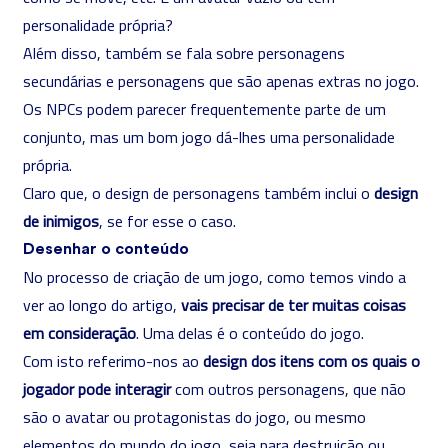
personalidade própria?
Além disso, também se fala sobre personagens
secundárias e personagens que são apenas extras no jogo.
Os NPCs podem parecer frequentemente parte de um
conjunto, mas um bom jogo dá-lhes uma personalidade
própria.
Claro que, o design de personagens também inclui o
design
de inimigos
, se for esse o caso.
Desenhar o conteúdo
No processo de criação de um jogo, como temos vindo a
ver ao longo do artigo,
vais precisar de ter muitas coisas
em consideração
. Uma delas é o conteúdo do jogo.
Com isto referimo-nos ao
design dos itens com os quais o
jogador pode interagir
com outros personagens, que não
são o avatar ou protagonistas do jogo, ou mesmo
elementos do mundo do jogo, seja para destruição ou