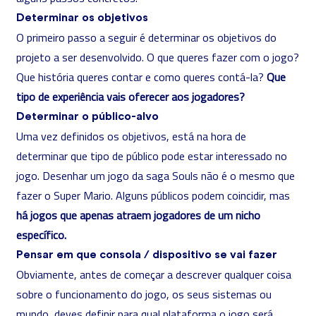
Determinar os objetivos
O primeiro passo a seguir é determinar os objetivos do
projeto a ser desenvolvido. O que queres fazer com o jogo?
Que história queres contar e como queres contá-la?
Que
tipo de experiência vais oferecer aos jogadores?
Determinar o público-alvo
Uma vez definidos os objetivos, está na hora de
determinar que tipo de público pode estar interessado no
jogo. Desenhar um jogo da saga Souls não é o mesmo que
fazer o Super Mario. Alguns públicos podem coincidir, mas
há jogos que apenas atraem jogadores de um nicho
específico.
Pensar em que consola / dispositivo se vai fazer
Obviamente, antes de começar a descrever qualquer coisa
sobre o funcionamento do jogo, os seus sistemas ou
mundo, deves definir para qual plataforma o jogo será