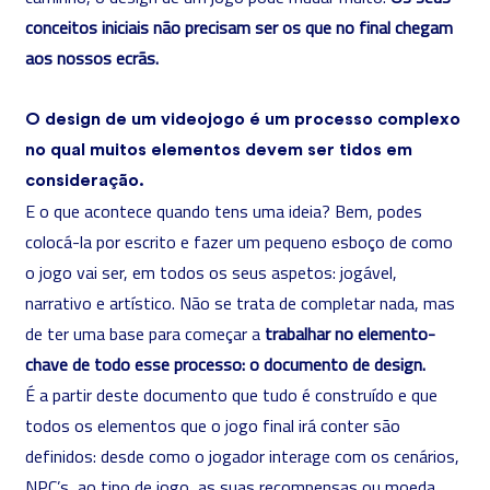
conceitos iniciais não precisam ser os que no final chegam
aos nossos ecrãs.
O design de um videojogo é um processo complexo
no qual muitos elementos devem ser tidos em
consideração.
E o que acontece quando tens uma ideia? Bem, podes
colocá-la por escrito e fazer um pequeno esboço de como
o jogo vai ser, em todos os seus aspetos: jogável,
narrativo e artístico. Não se trata de completar nada, mas
de ter uma base para começar a
trabalhar no elemento-
chave de todo esse processo: o documento de design.
É a partir deste documento que tudo é construído e que
todos os elementos que o jogo final irá conter são
definidos: desde como o jogador interage com os cenários,
NPC’s, ao tipo de jogo, as suas recompensas ou moeda,