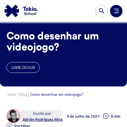
Como desenhar um
videojogo?
GAME DESIGN
|
|
Início
Blog
Como desenhar um videojogo?
Escrito por
9 de Julho de 2021
6 min
Adrián Rodríguez Mira
Partilhar