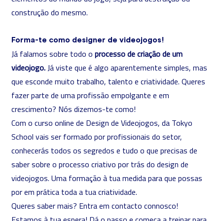
construção do mesmo.
Forma-te como designer de videojogos!
Já falamos sobre todo o
processo de criação de um
videojogo.
Já viste que é algo aparentemente simples, mas
que esconde muito trabalho, talento e criatividade. Queres
fazer parte de uma profissão empolgante e em
crescimento? Nós dizemos-te como!
Com o
curso online de Design de Videojogos
, da Tokyo
School vais ser formado por profissionais do setor,
conhecerás todos os segredos e tudo o que precisas de
saber sobre o processo criativo por trás do design de
videojogos. Uma formação à tua medida para que possas
por em prática toda a tua criatividade.
Queres saber mais? Entra em contacto connosco!
Estamos à tua espera! Dá o passo e começa a treinar para