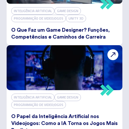
INTELIGÊNCIA ARTIFICIAL
GAME DESIGN
PROGRAMAÇÃO DE VIDEOJOGOS
UNITY 3D
O Que Faz um Game Designer? Funções,
Competências e Caminhos de Carreira
INTELIGÊNCIA ARTIFICIAL
GAME DESIGN
PROGRAMAÇÃO DE VIDEOJOGOS
O Papel da Inteligência Artificial nos
Videojogos: Como a IA Torna os Jogos Mais