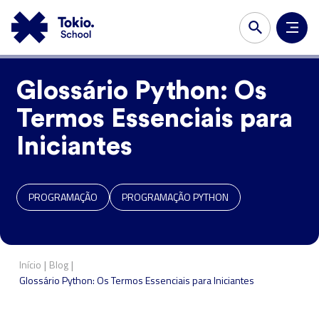
Glossário Python: Os
Termos Essenciais para
Iniciantes
PROGRAMAÇÃO
PROGRAMAÇÃO PYTHON
|
|
Início
Blog
Glossário Python: Os Termos Essenciais para Iniciantes