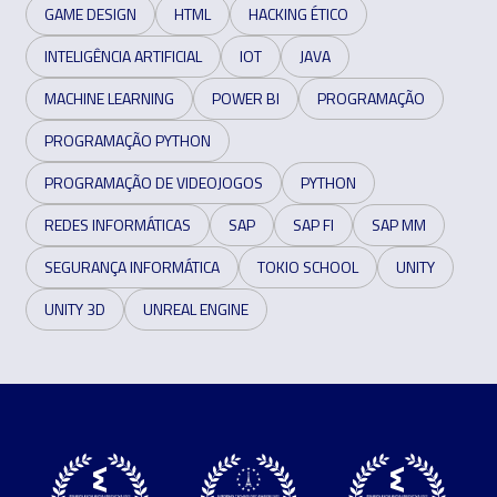
GAME DESIGN
HTML
HACKING ÉTICO
INTELIGÊNCIA ARTIFICIAL
IOT
JAVA
MACHINE LEARNING
POWER BI
PROGRAMAÇÃO
PROGRAMAÇÃO PYTHON
PROGRAMAÇÃO DE VIDEOJOGOS
PYTHON
REDES INFORMÁTICAS
SAP
SAP FI
SAP MM
SEGURANÇA INFORMÁTICA
TOKIO SCHOOL
UNITY
UNITY 3D
UNREAL ENGINE