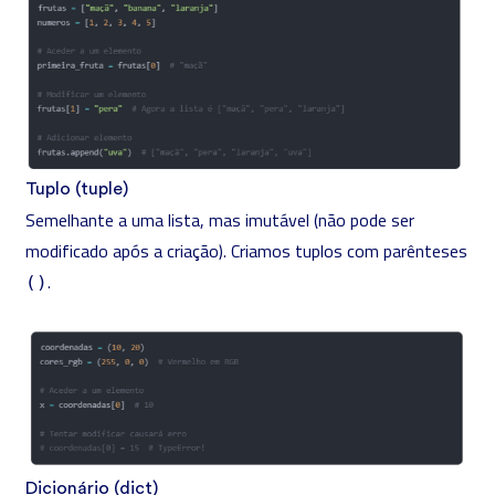
Tuplo (tuple)
Semelhante a uma lista, mas imutável (não pode ser
modificado após a criação). Criamos tuplos com parênteses
.
()
Dicionário (dict)