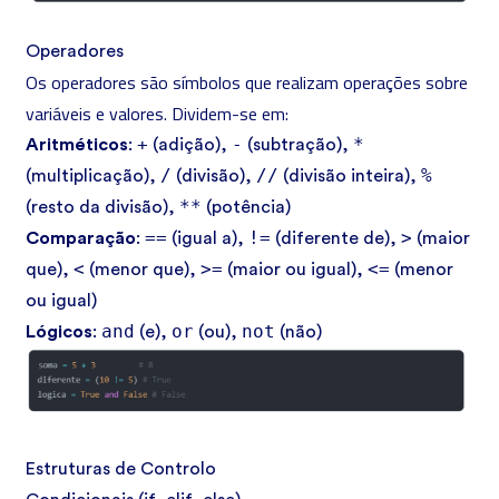
Operadores
Os operadores são símbolos que realizam operações sobre
variáveis e valores. Dividem-se em:
+
-
*
Aritméticos
:
(adição),
(subtração),
/
//
%
(multiplicação),
(divisão),
(divisão inteira),
**
(resto da divisão),
(potência)
==
!=
>
Comparação
:
(igual a),
(diferente de),
(maior
<
>=
<=
que),
(menor que),
(maior ou igual),
(menor
ou igual)
and
or
not
Lógicos
:
(e),
(ou),
(não)
Estruturas de Controlo