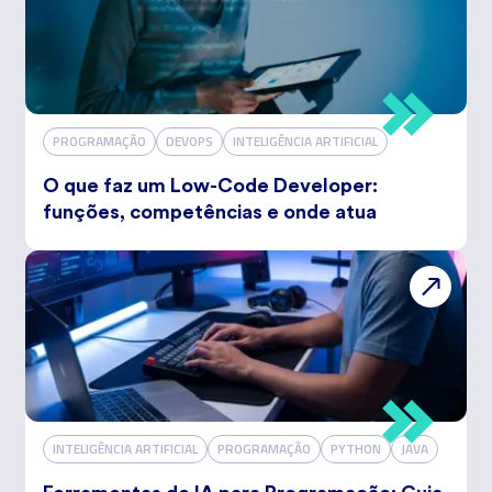
PROGRAMAÇÃO
DEVOPS
INTELIGÊNCIA ARTIFICIAL
O que faz um Low-Code Developer:
funções, competências e onde atua
INTELIGÊNCIA ARTIFICIAL
PROGRAMAÇÃO
PYTHON
JAVA