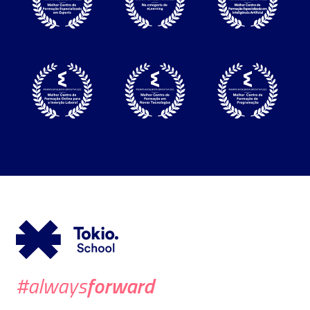
forward
#always