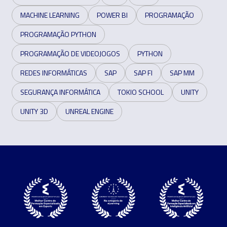
MACHINE LEARNING
POWER BI
PROGRAMAÇÃO
PROGRAMAÇÃO PYTHON
PROGRAMAÇÃO DE VIDEOJOGOS
PYTHON
REDES INFORMÁTICAS
SAP
SAP FI
SAP MM
SEGURANÇA INFORMÁTICA
TOKIO SCHOOL
UNITY
UNITY 3D
UNREAL ENGINE