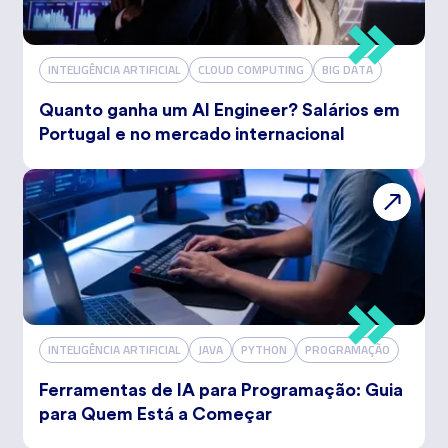
INTELIGÊNCIA ARTIFICIAL
CLOUD COMPUTING
BIG DATA
Quanto ganha um AI Engineer? Salários em
Portugal e no mercado internacional
INTELIGÊNCIA ARTIFICIAL
JAVA
PYTHON
PROGRAMAÇÃO
Ferramentas de IA para Programação: Guia
para Quem Está a Começar