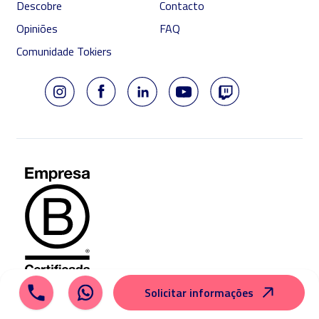
Descobre
Contacto
Opiniões
FAQ
Comunidade Tokiers
Solicitar informações
© 2026 Tokio School