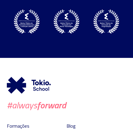
forward
#always
Formações
Blog