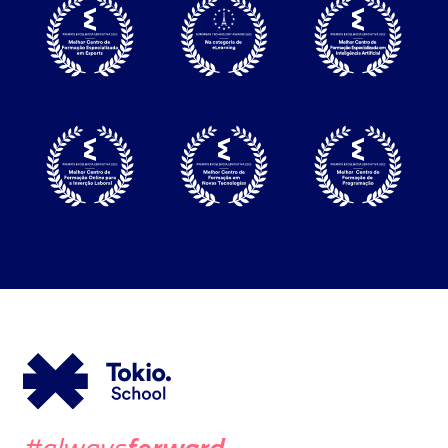
forward
#always