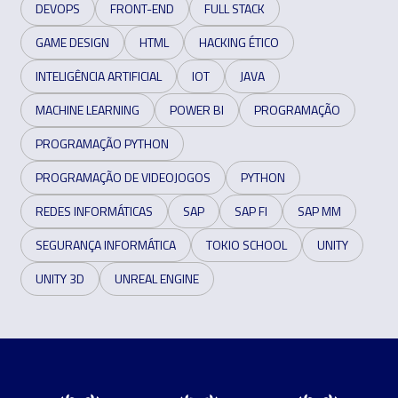
DEVOPS
FRONT-END
FULL STACK
GAME DESIGN
HTML
HACKING ÉTICO
INTELIGÊNCIA ARTIFICIAL
IOT
JAVA
MACHINE LEARNING
POWER BI
PROGRAMAÇÃO
PROGRAMAÇÃO PYTHON
PROGRAMAÇÃO DE VIDEOJOGOS
PYTHON
REDES INFORMÁTICAS
SAP
SAP FI
SAP MM
SEGURANÇA INFORMÁTICA
TOKIO SCHOOL
UNITY
UNITY 3D
UNREAL ENGINE