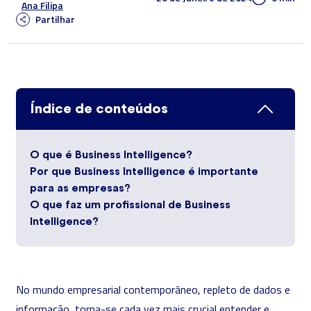
Ana Filipa
Partilhar
Índice de conteúdos
O que é Business Intelligence?
Por que Business Intelligence é importante
para as empresas?
O que faz um profissional de Business
Intelligence?
No mundo empresarial contemporâneo, repleto de dados e
informação, torna-se cada vez mais crucial entender e