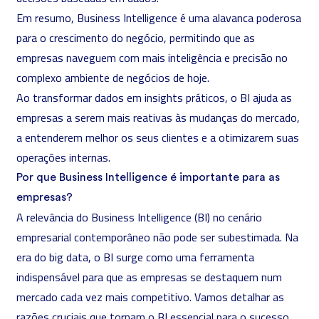
Em resumo, Business Intelligence é uma alavanca poderosa
para o crescimento do negócio, permitindo que as
empresas naveguem com mais inteligência e precisão no
complexo ambiente de negócios de hoje.
Ao transformar dados em insights práticos, o BI ajuda as
empresas a serem mais reativas às mudanças do mercado,
a entenderem melhor os seus clientes e a otimizarem suas
operações internas.
Por que Business Intelligence é importante para as
empresas?
A relevância do Business Intelligence (BI) no cenário
empresarial contemporâneo não pode ser subestimada. Na
era do
big data
, o BI surge como uma ferramenta
indispensável para que as empresas se destaquem num
mercado cada vez mais competitivo. Vamos detalhar as
razões cruciais que tornam o BI essencial para o sucesso