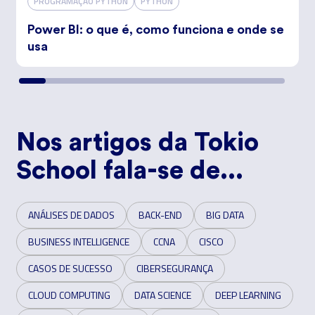
PROGRAMAÇÃO PYTHON
PYTHON
Power BI: o que é, como funciona e onde se
usa
Nos artigos da Tokio
School fala-se de...
ANÁLISES DE DADOS
BACK-END
BIG DATA
BUSINESS INTELLIGENCE
CCNA
CISCO
CASOS DE SUCESSO
CIBERSEGURANÇA
CLOUD COMPUTING
DATA SCIENCE
DEEP LEARNING