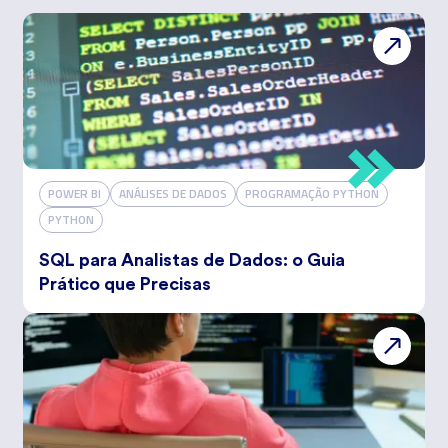
POWER BI
ANÁLISES DE DADOS
PROGRAMAÇÃO PYTHON
PYTHON
SQL para Analistas de Dados: o Guia
Prático que Precisas