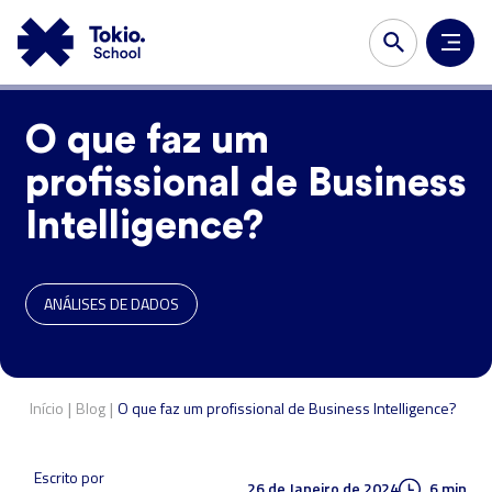
O que faz um
profissional de Business
Intelligence?
ANÁLISES DE DADOS
|
|
Início
Blog
O que faz um profissional de Business Intelligence?
Escrito por
26 de Janeiro de 2024
6 min