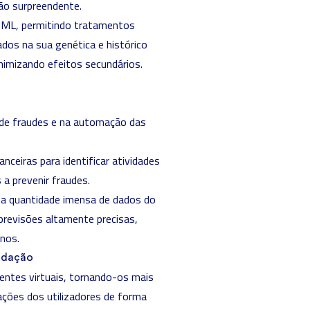
ão surpreendente.
o ML, permitindo tratamentos
ados na sua genética e histórico
nimizando efeitos secundários.
 de fraudes e na automação das
ceiras para identificar atividades
 a prevenir fraudes.
a quantidade imensa de dados do
revisões altamente precisas,
nos.
endação
tentes virtuais, tornando-os mais
ações dos utilizadores de forma