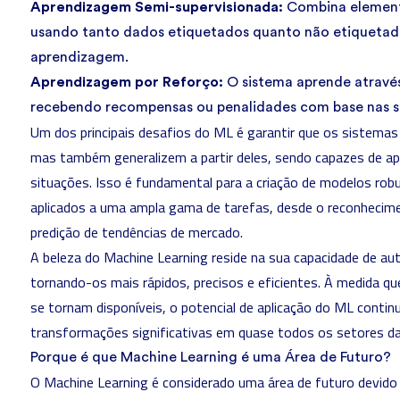
Aprendizagem Semi-supervisionada:
Combina elemento
usando tanto dados etiquetados quanto não etiquetad
aprendizagem.
Aprendizagem por Reforço:
O sistema aprende através
recebendo recompensas ou penalidades com base nas s
Um dos principais desafios do ML é garantir que os sistem
mas também generalizem a partir deles, sendo capazes de ap
situações. Isso é fundamental para a criação de modelos rob
aplicados a uma ampla gama de tarefas, desde o reconhecim
predição de tendências de mercado.
A beleza do Machine Learning reside na sua capacidade de au
tornando-os mais rápidos, precisos e eficientes. À medida q
se tornam disponíveis, o potencial de aplicação do ML conti
transformações significativas em quase todos os setores da
Porque é que Machine Learning é uma Área de Futuro?
O Machine Learning é considerado uma área de futuro devido 