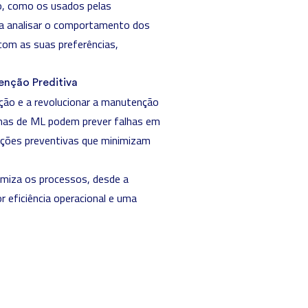
ão, como os usados pelas
ra analisar o comportamento dos
 com as suas preferências,
enção Preditiva
ução e a revolucionar a manutenção
temas de ML podem prever falhas em
ções preventivas que minimizam
miza os processos, desde a
r eficiência operacional e uma