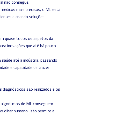
al não consegue.
 médicos mais precisos, o ML está
cientes e criando soluções
 em quase todos os aspetos da
para inovações que até há pouco
a saúde até à indústria, passando
idade e capacidade de trazer
s diagnósticos são realizados e os
os algoritmos de ML conseguem
ao olhar humano. Isto permite a