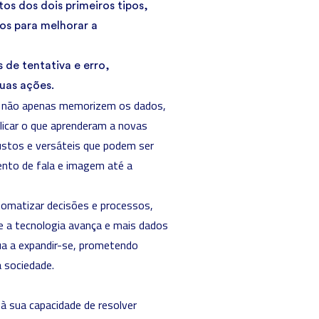
s dos dois primeiros tipos,
os para melhorar a
 de tentativa e erro,
uas ações.
as não apenas memorizem os dados,
licar o que aprenderam a novas
ustos e versáteis que podem ser
ento de fala e imagem até a
tomatizar decisões e processos,
ue a tecnologia avança e mais dados
nua a expandir-se, prometendo
 sociedade.
à sua capacidade de resolver