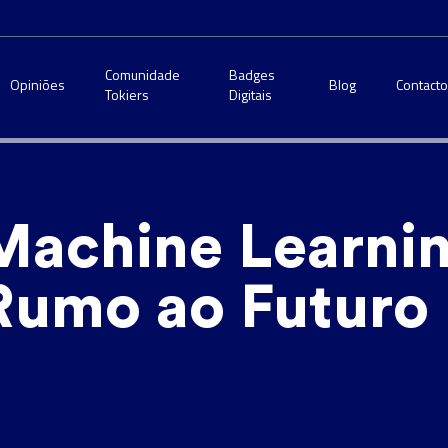
Comunidade
Badges
Opiniões
Blog
Contact
Tokiers
Digitais
Machine Learni
Rumo ao Futuro