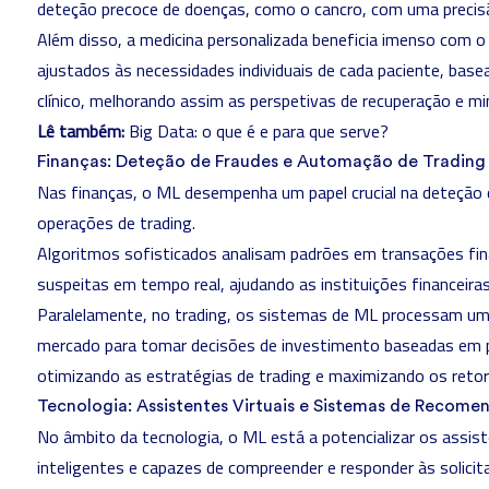
deteção precoce de doenças, como o cancro, com uma precis
Além disso, a medicina personalizada beneficia imenso com 
ajustados às necessidades individuais de cada paciente, base
clínico, melhorando assim as perspetivas de recuperação e mi
Lê também:
Big Data: o que é e para que serve?
Finanças: Deteção de Fraudes e Automação de Trading
Nas finanças, o ML desempenha um papel crucial na deteção
operações de trading.
Algoritmos sofisticados analisam padrões em transações finan
suspeitas em tempo real, ajudando as instituições financeiras
Paralelamente, no trading, os sistemas de ML processam um
mercado para tomar decisões de investimento baseadas em p
otimizando as estratégias de trading e maximizando os retor
Tecnologia: Assistentes Virtuais e Sistemas de Recom
No âmbito da tecnologia, o ML está a potencializar os assis
inteligentes e capazes de compreender e responder às solicit