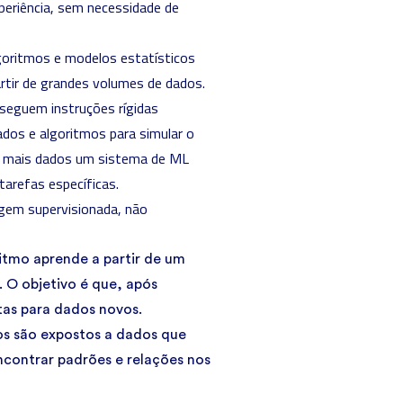
eriência, sem necessidade de
goritmos e modelos estatísticos
artir de grandes volumes de dados.
 seguem instruções rígidas
dos e algoritmos para simular o
o mais dados um sistema de ML
tarefas específicas.
agem supervisionada, não
itmo aprende a partir de um
 O objetivo é que, após
stas para dados novos.
os são expostos a dados que
ncontrar padrões e relações nos